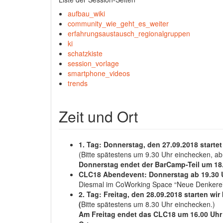
aufbau_wiki
community_wie_geht_es_weiter
erfahrungsaustausch_regionalgruppen
ki
schatzkiste
session_vorlage
smartphone_videos
trends
Zeit und Ort
1. Tag: Donnerstag, den 27.09.2018 starte
(Bitte spätestens um 9.30 Uhr einchecken, ab
Donnerstag endet der BarCamp-Teil um 18.
CLC18 Abendevent:
Donnerstag ab
19.30 
Diesmal im CoWorking Space “Neue Denkerei”
2. Tag: Freitag, den 28.09.2018 starten wir
(
Bitte spätestens um 8.30 Uhr einchecken.)
Am Freitag endet das CLC18 um 16.00 Uhr