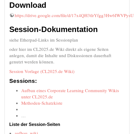
Download
https://drive.google.com/file/d/17x4QH3tlrYfgg3Hw6IWVPy
Session-Dokumentation
siehe Etherpad-Links im Sessionplan
oder hier im CL2025.de Wiki direkt als eigene Seiten
anlegen, damit die Inhalte und Diskussionen dauerhaft
genutzt werden können.
Session Vorlage (CL2025.de Wiki)
Sessions:
Aufbau eines Corporate Learning Community Wikis
unter CL2025.de
Methoden-Schatzkiste
…
Liste der Session-Seiten
aufbau_wiki