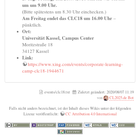
um um 9.00 Uhr.
(
Bitte spätestens um 8.30 Uhr einchecken.)
Am Freitag endet das CLC18 um 16.00 Uhr
–
pünktlich.
Ort:
Universität Kassel, Campus Center
Moritzstraße 18
34127 Kassel
Link:
https://www.xing.com/events/corporate-learning-
camp-clc18-1944671
events/clc18.txt
Zuletzt geändert:
2020/08/07 11:19
von
CL2025.de Bot
Falls nicht anders bezeichnet, ist der Inhalt dieses Wikis unter der folgenden
Lizenz veröffentlicht:
CC Attribution 4.0 International