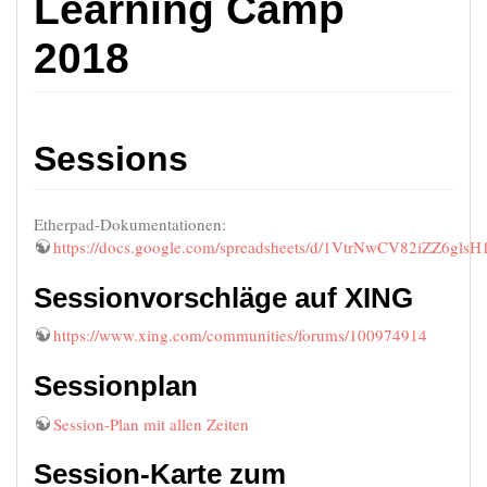
Learning Camp
2018
Sessions
Etherpad-Dokumentationen:
https://docs.google.com/spreadsheets/d/1VtrNwCV82iZZ6g
Sessionvorschläge auf XING
https://www.xing.com/communities/forums/100974914
Sessionplan
Session-Plan mit allen Zeiten
Session-Karte zum