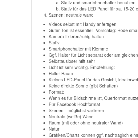
Stativ und smartphonehalter benutzen
Stativ für das LED Panel für xa. 15-20 
Szenen: neutrale wand
Videos selbst mit Handy anfertigen
Guter Ton ist essentiell. Vorschlag: Rode sm
Kamera fixieren/ruhig halten
Stativ
Smartphonehalter mit Klemme
Ggf. Halter für Licht separat oder am gleichen
Selbstauslöser hilft sehr
Licht ist sehr wichtig. Empfehlung:
Heller Raum
Kleines LED-Panel für das Gesicht, idealerw
Keine direkte Sonne (gibt Schatten)
Format:
Wenn es für Bildschirme ist, Querformat nutz
Für Facebook Hochformat
Szenen - möglichst variieren
Neutrale (weiße) Wand
Raum (mit oder ohne neutraler Wand)
Natur
Grafiken/Charts können ggf. nachträglich ein