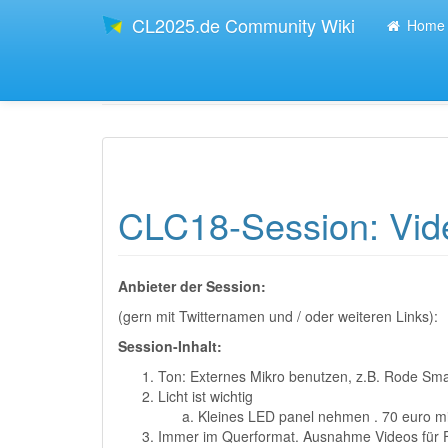
CL2025.de Community Wiki
Home
Zuletzt angesehen
smartphone_videos
CLC18-Session: Vid
Anbieter der Session:
(gern mit Twitternamen und / oder weiteren Links):
Session-Inhalt:
Ton: Externes Mikro benutzen, z.B. Rode Smar
Licht ist wichtig
Kleines LED panel nehmen . 70 euro mit
Immer im Querformat. Ausnahme Videos für