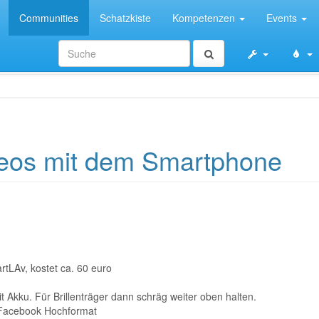
Communities
Schatzkiste
Kompetenzen
Events
eos mit dem Smartphone
tLAv, kostet ca. 60 euro
 Akku. Für Brillenträger dann schräg weiter oben halten.
 Facebook Hochformat