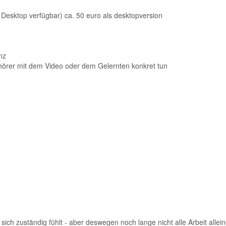
Desktop verfügbar) ca. 50 euro als desktopversion
nz
uhörer mit dem Video oder dem Gelernten konkret tun
e sich zuständig fühlt - aber deswegen noch lange nicht alle Arbeit allei