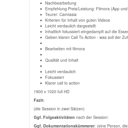
Nachbearbeitung
Empfehlung Preis/Leistung: Filmora (App und 
Teurer: Camtasia
Kriterien für Inhalt von guten Videos
Leicht verdaulich dargestellt
Inhaltlich fokussiert-eingedampft auf die Esse
Geben klaren Call To Action - was soll der Z
Bearbeiten mit filmora
Qualität und Inhalt
Leicht verdaulich
Fokussierr
Klarer call to action
1900 x 1020 full HD
Fazit:
(die Session in zwei Sätzen)
Ggf. Folgeaktivitäten
nach der Session:
Ggf. Dokumentationskümmerer
: (eine Person, di