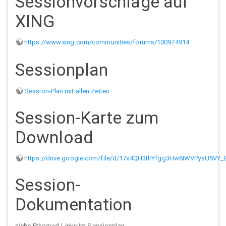
Sessionvorschläge auf
XING
https://www.xing.com/communities/forums/100974914
Sessionplan
Session-Plan mit allen Zeiten
Session-Karte zum
Download
https://drive.google.com/file/d/17x4QH3tlrYfgg3Hw6IWVPysU5VY_
Session-
Dokumentation
siehe Etherpad-Links im Sessionplan