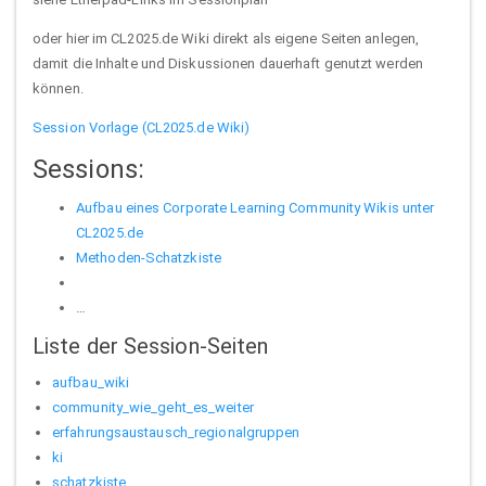
oder hier im CL2025.de Wiki direkt als eigene Seiten anlegen,
damit die Inhalte und Diskussionen dauerhaft genutzt werden
können.
Session Vorlage (CL2025.de Wiki)
Sessions:
Aufbau eines Corporate Learning Community Wikis unter
CL2025.de
Methoden-Schatzkiste
…
Liste der Session-Seiten
aufbau_wiki
community_wie_geht_es_weiter
erfahrungsaustausch_regionalgruppen
ki
schatzkiste