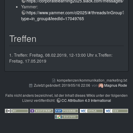
https://corporatelearning2025.slack.com/messages/CD
Yammer:
https://www.yammer.com/cl2025/#/threads/inGroup?
type=in_group&feedId=17049765
Treffen
1. Treffen: Freitag, 08.02.2019, 12-13:00 Uhr x.Treffen:
Freitag, 17.05.2019
kompetenzen/kommunikation_marketing.txt
Zuletzt geändert:
2019/05/16 22:06
von
Magnus Rode
Falls nicht anders bezeichnet, ist der Inhalt dieses Wikis unter der folgenden
Lizenz veröffentlicht:
CC Attribution 4.0 International