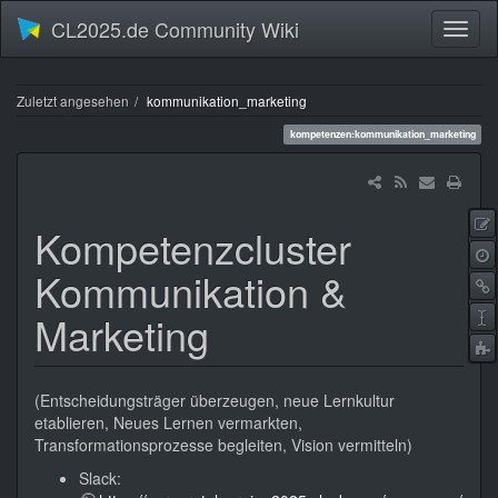
CL2025.de Community Wiki
Zuletzt angesehen
kommunikation_marketing
kompetenzen:kommunikation_marketing
Kompetenzcluster
Kommunikation &
Marketing
t
(Entscheidungsträger überzeugen, neue Lernkultur
etablieren, Neues Lernen vermarkten,
Transformationsprozesse begleiten, Vision vermitteln)
Slack: