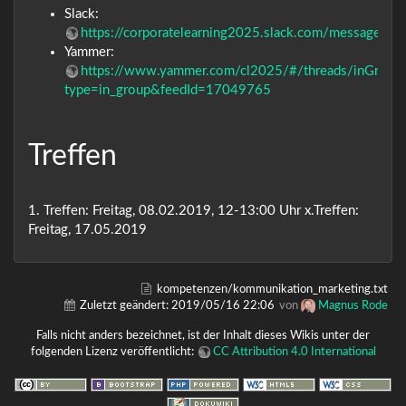
Slack:
https://corporatelearning2025.slack.com/messages
Yammer:
https://www.yammer.com/cl2025/#/threads/inGroup
type=in_group&feedId=17049765
Treffen
1. Treffen: Freitag, 08.02.2019, 12-13:00 Uhr x.Treffen:
Freitag, 17.05.2019
kompetenzen/kommunikation_marketing.txt
Zuletzt geändert:
2019/05/16 22:06
von
Magnus Rode
Falls nicht anders bezeichnet, ist der Inhalt dieses Wikis unter der
folgenden Lizenz veröffentlicht:
CC Attribution 4.0 International