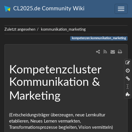
CL2025.de Community Wiki
Zuletzt angesehen
kommunikation_marketing
kompetenzen:kommunikation_marketing
Kompetenzcluster
Kommunikation &
Marketing
(Entscheidungsträger überzeugen, neue Lernkultur
etablieren, Neues Lernen vermarkten,
Transformationsprozesse begleiten, Vision vermitteln)