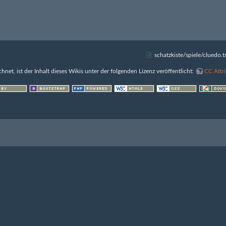
schatzkiste/spiele/cluedo.t
chnet, ist der Inhalt dieses Wikis unter der folgenden Lizenz veröffentlicht:
CC Attri