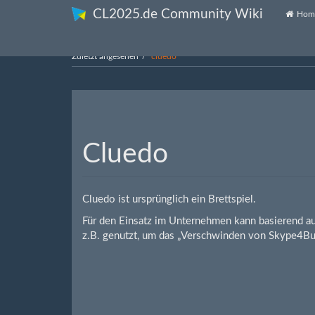
CL2025.de Community Wiki
Hom
Zuletzt angesehen
cluedo
Cluedo
Cluedo ist ursprünglich ein Brettspiel.
Für den Einsatz im Unternehmen kann basierend au
z.B. genutzt, um das „Verschwinden von Skype4Bus