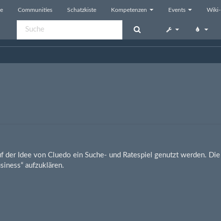
e
Communities
Schatzkiste
Kompetenzen
Events
Wiki-
f der Idee von Cluedo ein Suche- und Ratespiel genutzt werden. Die 
iness“ aufzuklären.