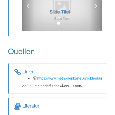
Slide Titel
Slide Text
Quellen
Links
https://www.methodenkartei.unioldenburg
.
de/uni_methode/fishbowl-diskussion/
Literatur