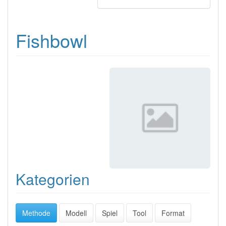
Fishbowl
Kategorien
Methode
Modell
Spiel
Tool
Format