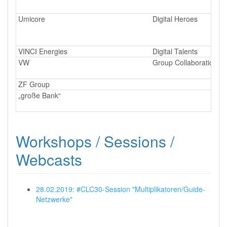
Umicore
Digital Heroes
VINCI Energies
Digital Talents
VW
Group Collaboration G
ZF Group
„große Bank“
Workshops / Sessions /
Webcasts
28.02.2019: #CLC30-Session "Multiplikatoren/Guide-
Netzwerke"