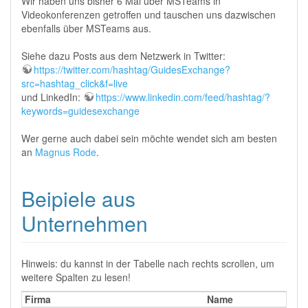
Wir haben uns bisher 6 Mal über MSTeams in
Videokonferenzen getroffen und tauschen uns dazwischen
ebenfalls über MSTeams aus.
Siehe dazu Posts aus dem Netzwerk in Twitter:
https://twitter.com/hashtag/GuidesExchange?
src=hashtag_click&f=live
und LinkedIn:
https://www.linkedin.com/feed/hashtag/?
keywords=guidesexchange
Wer gerne auch dabei sein möchte wendet sich am besten
an
Magnus Rode
.
Beipiele aus
Unternehmen
Hinweis: du kannst in der Tabelle nach rechts scrollen, um
weitere Spalten zu lesen!
Firma
Name