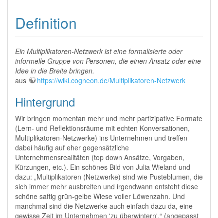
Definition
Ein Multiplikatoren-Netzwerk ist eine formalisierte oder
informelle Gruppe von Personen, die einen Ansatz oder eine
Idee in die Breite bringen.
aus
https://wiki.cogneon.de/Multiplikatoren-Netzwerk
Hintergrund
Wir bringen momentan mehr und mehr partizipative Formate
(Lern- und Reflektionsräume mit echten Konversationen,
Multiplikatoren-Netzwerke) ins Unternehmen und treffen
dabei häufig auf eher gegensätzliche
Unternehmensrealitäten (top down Ansätze, Vorgaben,
Kürzungen, etc.). Ein schönes Bild von Julia Wieland und
dazu: „Multiplikatoren (Netzwerke) sind wie Pusteblumen, die
sich immer mehr ausbreiten und irgendwann entsteht diese
schöne saftig grün-gelbe Wiese voller Löwenzahn. Und
manchmal sind die Netzwerke auch einfach dazu da, eine
gewisse Zeit im Unternehmen 'zu überwintern'.“ (angepasst