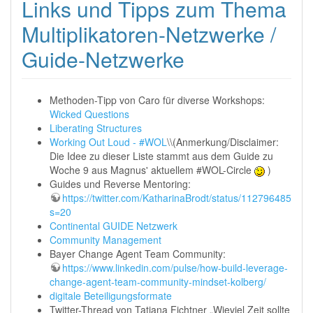
Links und Tipps zum Thema
Multiplikatoren-Netzwerke /
Guide-Netzwerke
Methoden-Tipp von Caro für diverse Workshops:
Wicked Questions
Liberating Structures
Working Out Loud - #WOL
\\(Anmerkung/Disclaimer:
Die Idee zu dieser Liste stammt aus dem Guide zu
Woche 9 aus Magnus' aktuellem #WOL-Circle
)
Guides und Reverse Mentoring:
https://twitter.com/KatharinaBrodt/status/11279648506
s=20
Continental GUIDE Netzwerk
Community Management
Bayer Change Agent Team Community:
https://www.linkedin.com/pulse/how-build-leverage-
change-agent-team-community-mindset-kolberg/
digitale Beteiligungsformate
Twitter-Thread von Tatjana Fichtner „Wieviel Zeit sollte